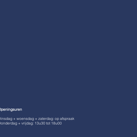
Openingsuren
insdag + woensdag + zaterdag: op afspraak
onderdag + vrijdag: 13u30 tot 18u00