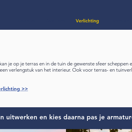
Koopjes
Over ons
Verlichting
Lichtplan
kan je op je terras en in de tuin de gewenste sfeer scheppen 
en verlengstuk van het interieur. Ook voor terras- en tuinverl
rlichting >>
lan uitwerken en kies daarna pas je armatu