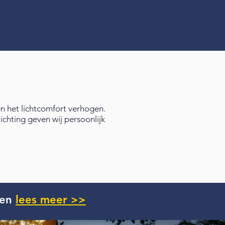
Tevreden klanten
Contact
en het lichtcomfort verhogen.
ichting geven wij persoonlijk
ren
lees meer >>